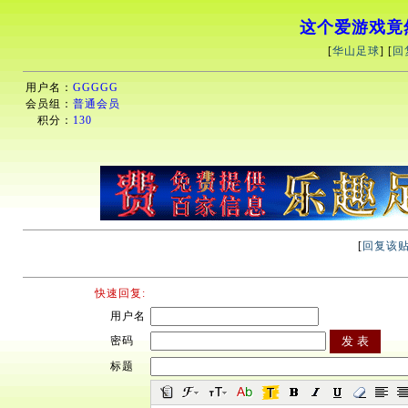
这个爱游戏竟
[
华山足球
] [
回
用户名：
GGGGG
会员组：
普通会员
积分：
130
[
回复该
快速回复:
用户名
密码
标题