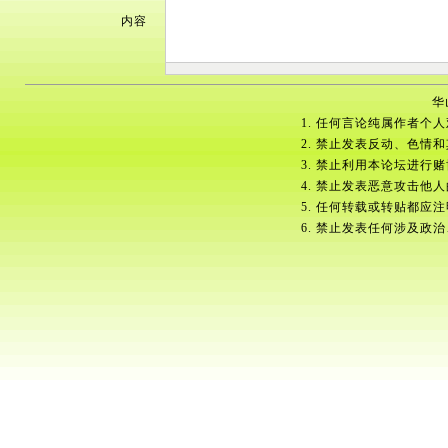
内容
华
1. 任何言论纯属作者个
2. 禁止发表反动、色情
3. 禁止利用本论坛进行
4. 禁止发表恶意攻击他
5. 任何转载或转贴都应
6. 禁止发表任何涉及政