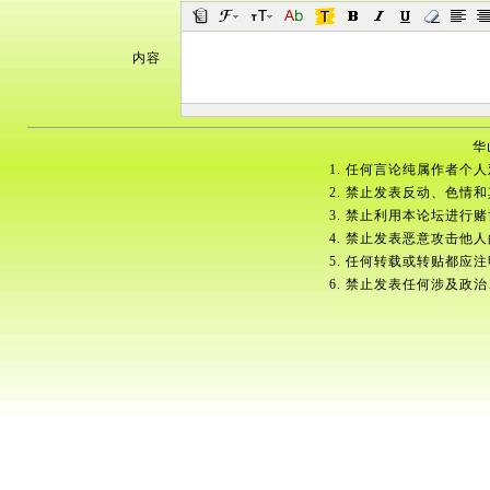
内容
华
1. 任何言论纯属作者个
2. 禁止发表反动、色情
3. 禁止利用本论坛进行
4. 禁止发表恶意攻击他
5. 任何转载或转贴都应
6. 禁止发表任何涉及政