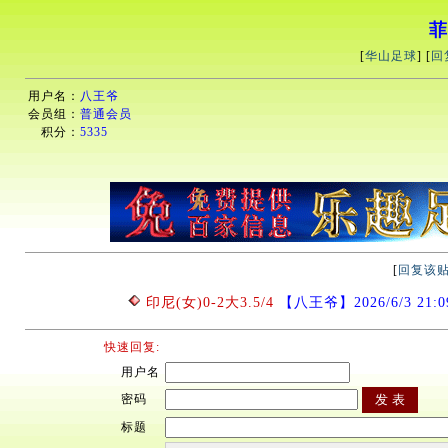
菲
[
华山足球
] [
回
用户名：
八王爷
会员组：
普通会员
积分：
5335
[
回复该
印尼(女)0-2大3.5/4
【八王爷】2026/6/3 21:09
快速回复:
用户名
密码
标题