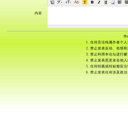
内容
华
1. 任何言论纯属作者个
2. 禁止发表反动、色情
3. 禁止利用本论坛进行
4. 禁止发表恶意攻击他
5. 任何转载或转贴都应
6. 禁止发表任何涉及政