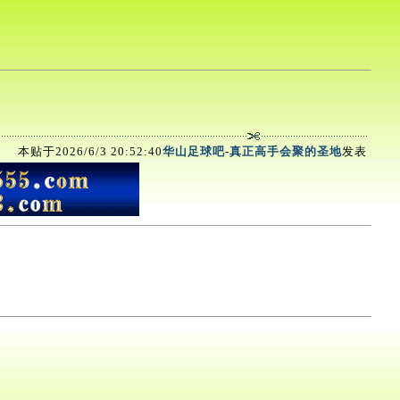
本贴于2026/6/3 20:52:40
华山足球吧
-
真正高手会聚的圣地
发表