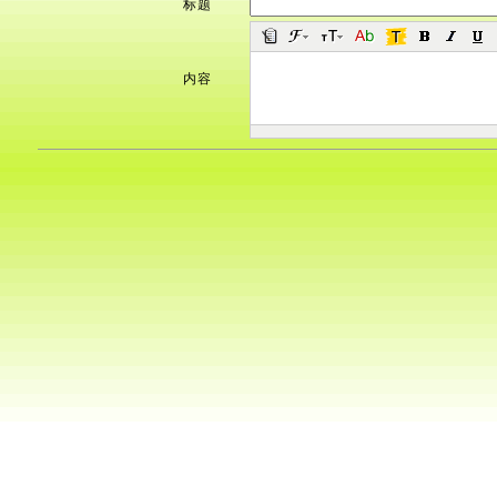
标题
内容