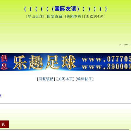
（（（（（（国际友谊））））））
[
华山足球
] [
回复该贴
] [
关闭本页
] [浏览
104次]
[
回复该贴
] [
关闭本页
] [
编辑帖子
]
6