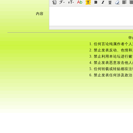
内容
华
1. 任何言论纯属作者个
2. 禁止发表反动、色情
3. 禁止利用本论坛进行
4. 禁止发表恶意攻击他
5. 任何转载或转贴都应
6. 禁止发表任何涉及政