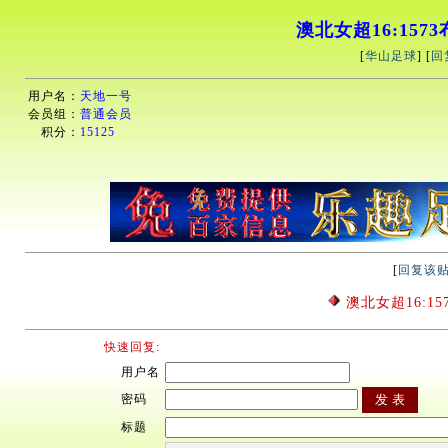
澳北女超16:157
[
华山足球
] [
回
用户名：
天地一号
会员组：
普通会员
积分：
15125
[
回复该
澳北女超16:15
快速回复:
用户名
密码
标题