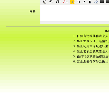
内容
华
1. 任何言论纯属作者个
2. 禁止发表反动、色情
3. 禁止利用本论坛进行
4. 禁止发表恶意攻击他
5. 任何转载或转贴都应
6. 禁止发表任何涉及政