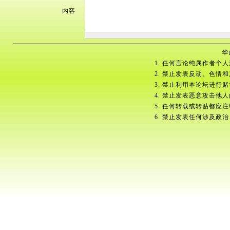
内容
华
1. 任何言论纯属作者个
2. 禁止发表反动、色情
3. 禁止利用本论坛进行
4. 禁止发表恶意攻击他
5. 任何转载或转贴都应
6. 禁止发表任何涉及政