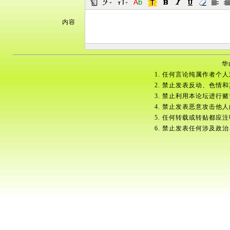
内容
华
1. 任何言论纯属作者个
2. 禁止发表反动、色情
3. 禁止利用本论坛进行
4. 禁止发表恶意攻击他
5. 任何转载或转贴都应
6. 禁止发表任何涉及政