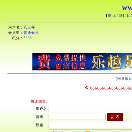
W
[
华山足球
] [
回
用户名：
八王爷
会员组：
普通会员
积分：
5335
[
回复该
66666666666666666
快速回复:
用户名
密码
标题