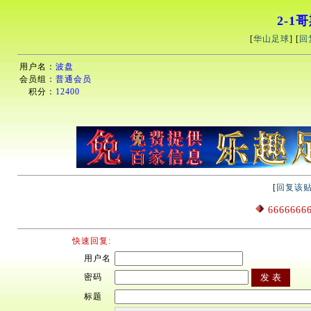
2-1
[
华山足球
] [
回
用户名：
波盘
会员组：
普通会员
积分：
12400
[
回复该
6666666
快速回复:
用户名
密码
标题