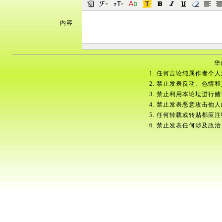
内容
华
1. 任何言论纯属作者个
2. 禁止发表反动、色情
3. 禁止利用本论坛进行
4. 禁止发表恶意攻击他
5. 任何转载或转贴都应
6. 禁止发表任何涉及政