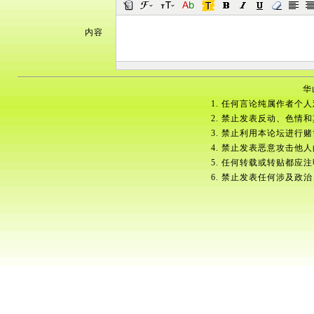
内容
华
1. 任何言论纯属作者个
2. 禁止发表反动、色情
3. 禁止利用本论坛进行
4. 禁止发表恶意攻击他
5. 任何转载或转贴都应
6. 禁止发表任何涉及政