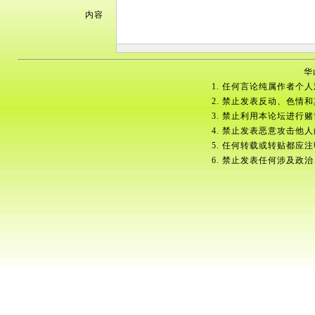
内容
华
1. 任何言论纯属作者个
2. 禁止发表反动、色情
3. 禁止利用本论坛进行
4. 禁止发表恶意攻击他
5. 任何转载或转贴都应
6. 禁止发表任何涉及政