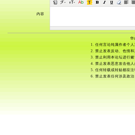
内容
华
1. 任何言论纯属作者个
2. 禁止发表反动、色情
3. 禁止利用本论坛进行
4. 禁止发表恶意攻击他
5. 任何转载或转贴都应
6. 禁止发表任何涉及政