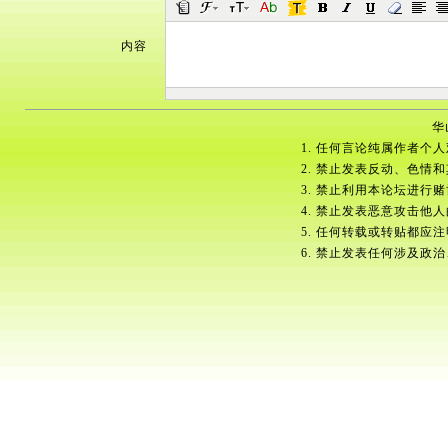
内容
华
1. 任何言论纯属作者个
2. 禁止发表反动、色情
3. 禁止利用本论坛进行
4. 禁止发表恶意攻击他
5. 任何转载或转贴都应
6. 禁止发表任何涉及政