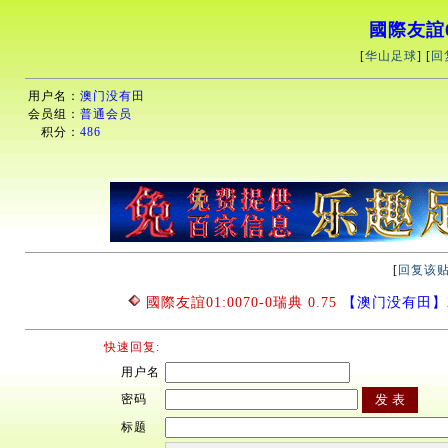
國際友誼00
[
华山足球
] [
回
用户名：
澳门没有田
会员组：
普通会员
积分：
486
[
回复该
國際友誼01:0070-0瑞典 0.75
【澳门没有田】2026
快速回复:
用户名
密码
标题