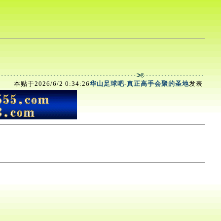
本贴于2026/6/2 0:34:26
华山足球吧
-
真正高手会聚的圣地
发表