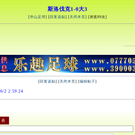
斯洛伐克1-0大3
[
华山足球
] [
回复该贴
] [
关闭本页
] [浏览
89次]
[
回复该贴
] [
关闭本页
] [
编辑帖子
]
2 2:59:24