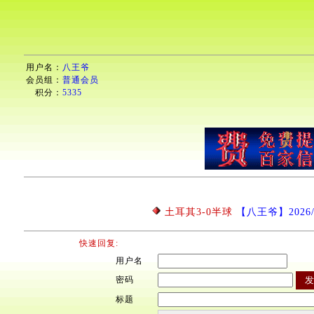
用户名：
八王爷
会员组：
普通会员
积分：
5335
土耳其3-0半球
【八王爷】2026/6/
快速回复:
用户名
密码
标题