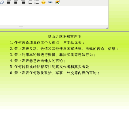
华山足球吧郑重声明
1. 任何言论纯属作者个人观点，与本站无关；
2. 禁止发表反动、色情和其他违反国家法律、法规的言论、信息；
3. 禁止利用本论坛进行赌博、非法买卖等违法行为；
4. 禁止发表恶意攻击他人的言论；
5. 任何转载或转贴都应注明真实作者和真实出处；
6. 禁止发表任何涉及政治、军事、外交等内容的言论；