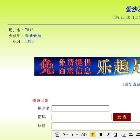
爱沙乙
[
华山足球
] [
回
用户名：
7813
会员组：
普通会员
积分：
1396
[
回复该
快速回复:
用户名
密码
标题