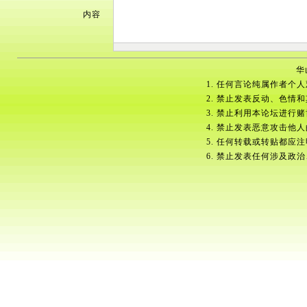
内容
华
1. 任何言论纯属作者个
2. 禁止发表反动、色情
3. 禁止利用本论坛进行
4. 禁止发表恶意攻击他
5. 任何转载或转贴都应
6. 禁止发表任何涉及政