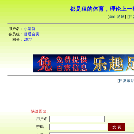
都是租的体育，理论上一
[
华山足球
] [
回
用户名：
小清新
会员组：
普通会员
积分：
2077
[
回复该
快速回复:
用户名
密码