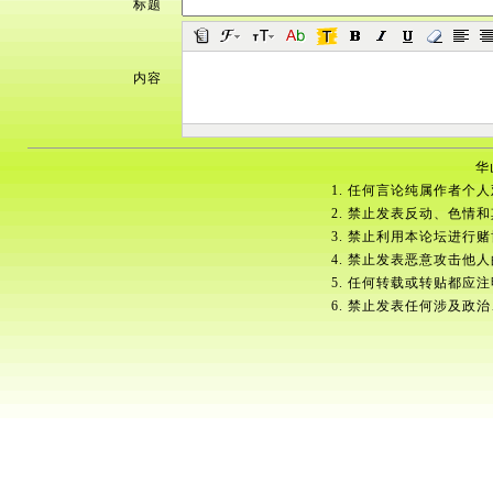
标题
内容
华
1. 任何言论纯属作者个
2. 禁止发表反动、色情
3. 禁止利用本论坛进行
4. 禁止发表恶意攻击他
5. 任何转载或转贴都应
6. 禁止发表任何涉及政