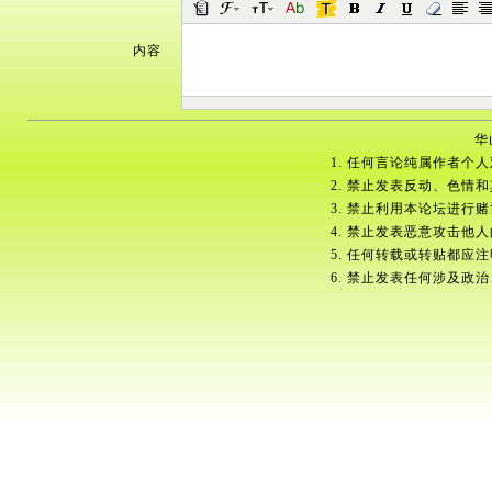
内容
华
1. 任何言论纯属作者个
2. 禁止发表反动、色情
3. 禁止利用本论坛进行
4. 禁止发表恶意攻击他
5. 任何转载或转贴都应
6. 禁止发表任何涉及政