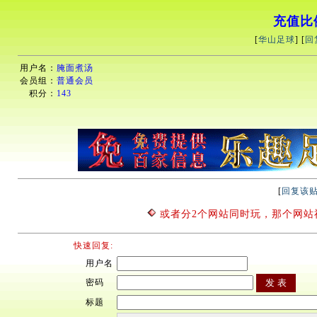
充值比
[
华山足球
] [
回
用户名：
腌面煮汤
会员组：
普通会员
积分：
143
[
回复该
或者分2个网站同时玩，那个网站
快速回复:
用户名
密码
标题