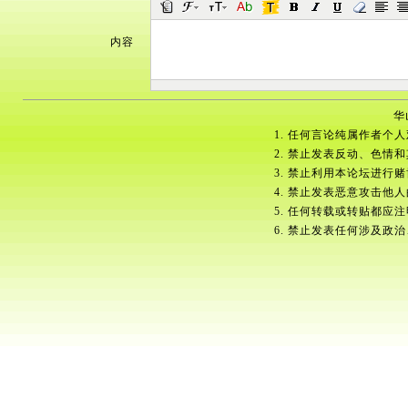
内容
华
1. 任何言论纯属作者个
2. 禁止发表反动、色情
3. 禁止利用本论坛进行
4. 禁止发表恶意攻击他
5. 任何转载或转贴都应
6. 禁止发表任何涉及政