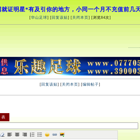
就证明星*有及引你的地方，小同一个月不充值前几天
[
华山足球
] [
回复该贴
] [
关闭本页
] [浏览
84次]
[
回复该贴
] [
关闭本页
] [
编辑帖子
]