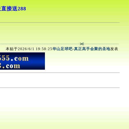
直接送288
本贴于2026/6/1 19:58:25
华山足球吧
-
真正高手会聚的圣地
发表