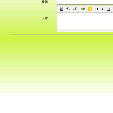
标题
内容