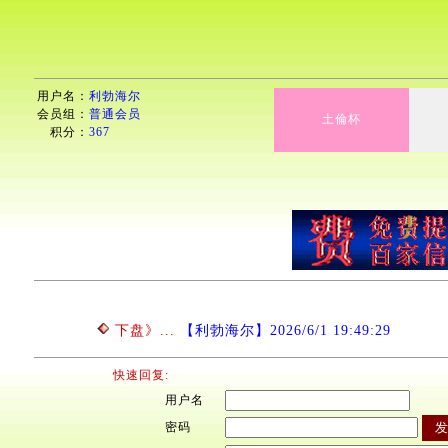
用户名：
利勃海尔
会员组：
普通会员
土倫杯
积分：
367
下盘》...
【利勃海尔】2026/6/1 19:49:29
快速回复:
用户名
密码