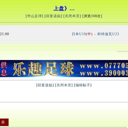
上盘》...
[
华山足球
] [
回复该贴
] [
关闭本页
] [浏览
108次]
21:00
日本U19
(中)
-
科特迪瓦U23
[
回复该贴
] [
关闭本页
] [
编辑帖子
]