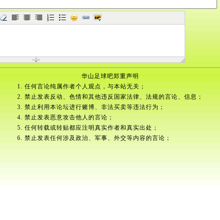
华山足球吧郑重声明
1. 任何言论纯属作者个人观点，与本站无关；
2. 禁止发表反动、色情和其他违反国家法律、法规的言论、信息；
3. 禁止利用本论坛进行赌博、非法买卖等违法行为；
4. 禁止发表恶意攻击他人的言论；
5. 任何转载或转贴都应注明真实作者和真实出处；
6. 禁止发表任何涉及政治、军事、外交等内容的言论；