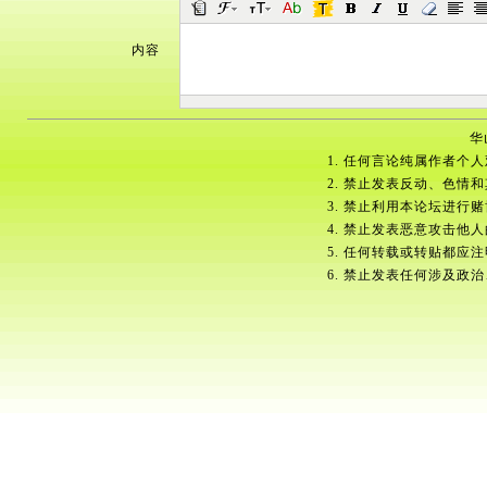
内容
华
1. 任何言论纯属作者个
2. 禁止发表反动、色情
3. 禁止利用本论坛进行
4. 禁止发表恶意攻击他
5. 任何转载或转贴都应
6. 禁止发表任何涉及政