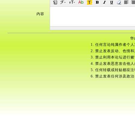
内容
华
1. 任何言论纯属作者个
2. 禁止发表反动、色情
3. 禁止利用本论坛进行
4. 禁止发表恶意攻击他
5. 任何转载或转贴都应
6. 禁止发表任何涉及政