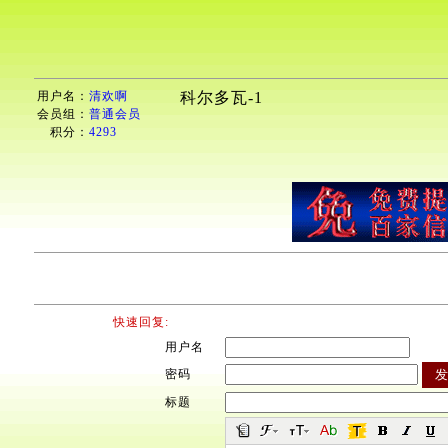
用户名：
清欢啊
科尔多瓦-1
会员组：
普通会员
积分：
4293
快速回复:
用户名
密码
标题