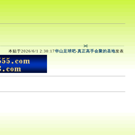
本贴于2026/6/1 2:30:17
华山足球吧
-
真正高手会聚的圣地
发表