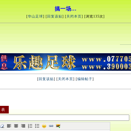
搞一场...
[
华山足球
] [
回复该贴
] [
关闭本页
] [浏览
135次]
[
回复该贴
] [
关闭本页
] [
编辑帖子
]