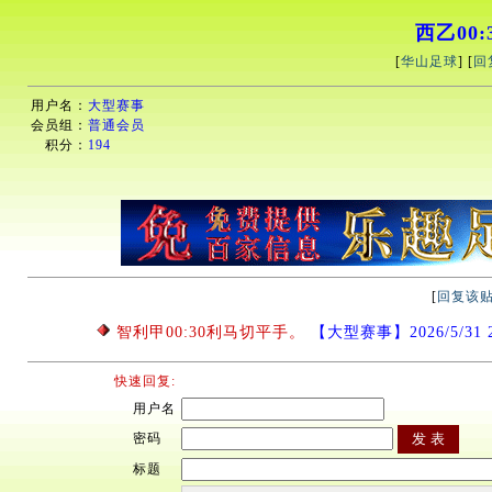
西乙00:
[
华山足球
] [
回
用户名：
大型赛事
会员组：
普通会员
积分：
194
[
回复该
智利甲00:30利马切平手。
【大型赛事】2026/5/31 23
快速回复:
用户名
密码
标题