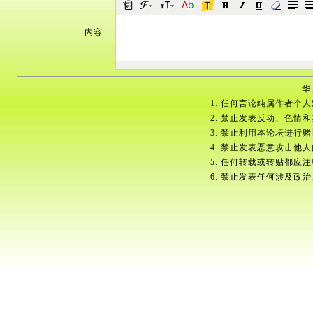
内容
华
1. 任何言论纯属作者个
2. 禁止发表反动、色情
3. 禁止利用本论坛进行
4. 禁止发表恶意攻击他
5. 任何转载或转贴都应
6. 禁止发表任何涉及政