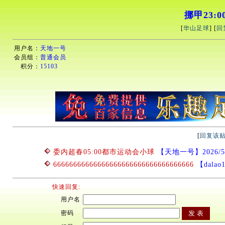
挪甲23:
[
华山足球
] [
回
用户名：
天地一号
会员组：
普通会员
积分：
15103
[
回复该
委内超春05:00都市运动会小球
【天地一号】2026/5/3
66666666666666666666666666666666666
【dalao1
快速回复:
用户名
密码