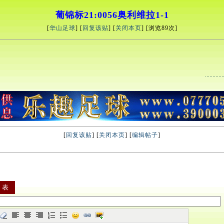
葡锦标21:0056奥利维拉1-1
[
华山足球
] [
回复该贴
] [
关闭本页
] [浏览
89次]
[
回复该贴
] [
关闭本页
] [
编辑帖子
]