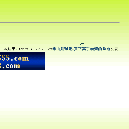
本贴于2026/5/31 22:27:25
华山足球吧
-
真正高手会聚的圣地
发表