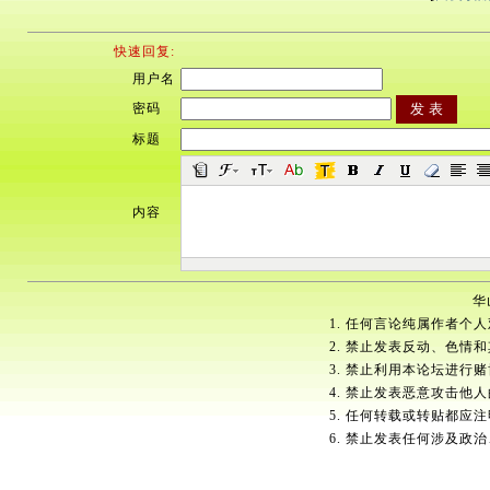
快速回复:
用户名
密码
标题
内容
华
1. 任何言论纯属作者个
2. 禁止发表反动、色情
3. 禁止利用本论坛进行
4. 禁止发表恶意攻击他
5. 任何转载或转贴都应
6. 禁止发表任何涉及政