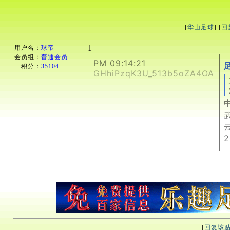
[
华山足球
] [
回
1
用户名：
球帝
会员组：
普通会员
PM 09:14:21
积分：
35104
GHhiPzqK3U_513b5oZA4OA
2
[
回复该