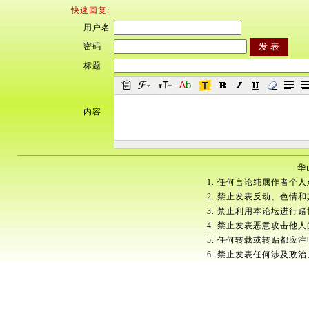
快速回复:
用户名
密码
标题
内容
华
1. 任何言论纯属作者个
2. 禁止发表反动、色情
3. 禁止利用本论坛进行
4. 禁止发表恶意攻击他
5. 任何转载或转贴都应
6. 禁止发表任何涉及政