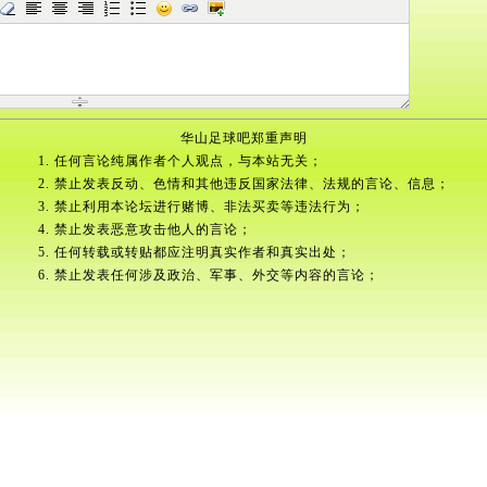
华山足球吧郑重声明
1. 任何言论纯属作者个人观点，与本站无关；
2. 禁止发表反动、色情和其他违反国家法律、法规的言论、信息；
3. 禁止利用本论坛进行赌博、非法买卖等违法行为；
4. 禁止发表恶意攻击他人的言论；
5. 任何转载或转贴都应注明真实作者和真实出处；
6. 禁止发表任何涉及政治、军事、外交等内容的言论；