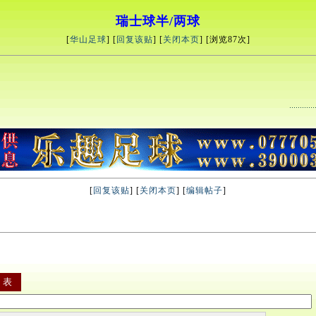
瑞士球半/两球
[
华山足球
] [
回复该贴
] [
关闭本页
] [浏览
87次]
[
回复该贴
] [
关闭本页
] [
编辑帖子
]