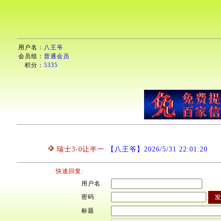
用户名：
八王爷
会员组：
普通会员
积分：
5335
瑞士3-0让半一
【八王爷】2026/5/31 22:01:20
快速回复:
用户名
密码
标题