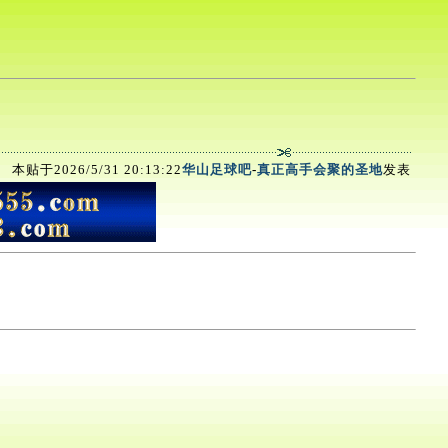
本贴于2026/5/31 20:13:22
华山足球吧
-
真正高手会聚的圣地
发表