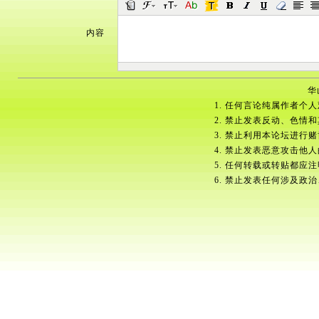
内容
华
1. 任何言论纯属作者个
2. 禁止发表反动、色情
3. 禁止利用本论坛进行
4. 禁止发表恶意攻击他
5. 任何转载或转贴都应
6. 禁止发表任何涉及政