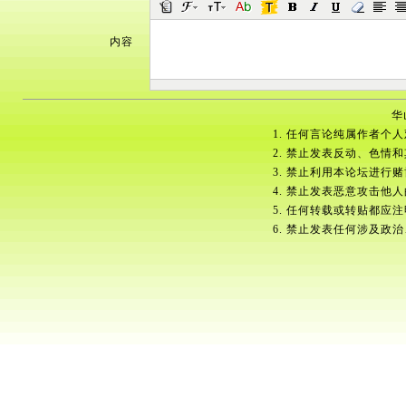
内容
华
1. 任何言论纯属作者个
2. 禁止发表反动、色情
3. 禁止利用本论坛进行
4. 禁止发表恶意攻击他
5. 任何转载或转贴都应
6. 禁止发表任何涉及政