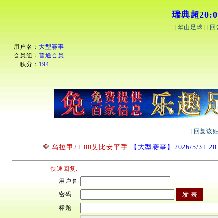
瑞典超20
[
华山足球
] [
回
用户名：
大型赛事
会员组：
普通会员
积分：
194
[
回复该
乌拉甲21:00艾比安平手
【大型赛事】2026/5/31 20:
快速回复:
用户名
密码
标题