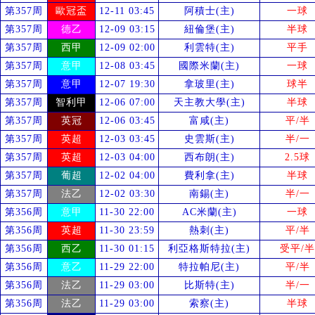
第357周
歐冠盃
12-11 03:45
阿積士(主)
一球
第357周
德乙
12-09 03:15
紐倫堡(主)
半球
第357周
西甲
12-09 02:00
利雲特(主)
平手
第357周
意甲
12-08 03:45
國際米蘭(主)
一球
第357周
意甲
12-07 19:30
拿玻里(主)
球半
第357周
智利甲
12-06 07:00
天主教大學(主)
半球
第357周
英冠
12-06 03:45
富咸(主)
平/半
第357周
英超
12-03 03:45
史雲斯(主)
半/一
第357周
英超
12-03 04:00
西布朗(主)
2.5球
第357周
葡超
12-02 04:00
費利拿(主)
半球
第357周
法乙
12-02 03:30
南錫(主)
半/一
第356周
意甲
11-30 22:00
AC米蘭(主)
一球
第356周
英超
11-30 23:59
熱刺(主)
平/半
第356周
西乙
11-30 01:15
利亞格斯特拉(主)
受
平/半
第356周
意乙
11-29 22:00
特拉帕尼(主)
平/半
第356周
法乙
11-29 03:00
比斯特(主)
半/一
第356周
法乙
11-29 03:00
索察(主)
半球