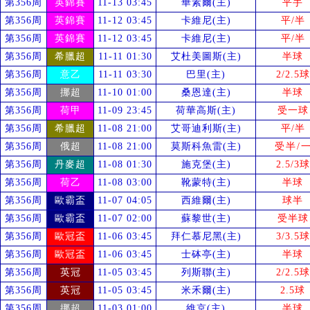
第356周
英錦賽
11-13 03:45
華素爾(主)
平手
第356周
英錦賽
11-12 03:45
卡維尼(主)
平/半
第356周
英錦賽
11-12 03:45
卡維尼(主)
平/半
第356周
希臘超
11-11 01:30
艾杜美圖斯(主)
半球
第356周
意乙
11-11 03:30
巴里(主)
2/2.5球
第356周
挪超
11-10 01:00
桑恩達(主)
半球
第356周
荷甲
11-09 23:45
荷華高斯(主)
受
一球
第356周
希臘超
11-08 21:00
艾哥迪利斯(主)
平/半
第356周
俄超
11-08 21:00
莫斯科魚雷(主)
受
半/
第356周
丹麥超
11-08 01:30
施克堡(主)
2.5/3球
第356周
荷乙
11-08 03:00
靴蒙特(主)
半球
第356周
歐霸盃
11-07 04:05
西維爾(主)
球半
第356周
歐霸盃
11-07 02:00
蘇黎世(主)
受
半球
第356周
歐冠盃
11-06 03:45
拜仁慕尼黑(主)
3/3.5球
第356周
歐冠盃
11-06 03:45
士砵亭(主)
半球
第356周
英冠
11-05 03:45
列斯聯(主)
2/2.5球
第356周
英冠
11-05 03:45
米禾爾(主)
2.5球
第356周
挪超
11-03 01:00
維京(主)
半球