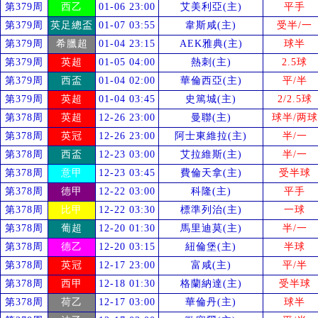
第379周
西乙
01-06 23:00
艾美利亞(主)
平手
第379周
英足總盃
01-07 03:55
韋斯咸(主)
受
半/一
第379周
希臘超
01-04 23:15
AEK雅典(主)
球半
第379周
英超
01-05 04:00
熱刺(主)
2.5球
第379周
西盃
01-04 02:00
華倫西亞(主)
平/半
第379周
英超
01-04 03:45
史篤城(主)
2/2.5球
第378周
英超
12-26 23:00
曼聯(主)
球半/两球
第378周
英冠
12-26 23:00
阿士東維拉(主)
半/一
第378周
西盃
12-23 03:00
艾拉維斯(主)
半/一
第378周
意甲
12-23 03:45
費倫天拿(主)
受
半球
第378周
德甲
12-22 03:00
科隆(主)
平手
第378周
比甲
12-22 03:30
標準列治(主)
一球
第378周
葡超
12-20 01:30
馬里迪莫(主)
半/一
第378周
德乙
12-20 03:15
紐倫堡(主)
半球
第378周
英冠
12-17 23:00
富咸(主)
平/半
第378周
西甲
12-18 01:30
格蘭納達(主)
受
半球
第378周
荷乙
12-17 03:00
華倫丹(主)
球半