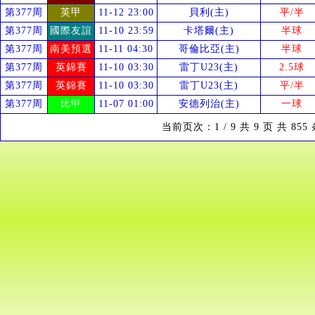
第377周
英甲
11-12 23:00
貝利(主)
平/半
第377周
國際友誼
11-10 23:59
卡塔爾(主)
半球
第377周
南美預選
11-11 04:30
哥倫比亞(主)
半球
第377周
英錦賽
11-10 03:30
雷丁U23(主)
2.5球
第377周
英錦賽
11-10 03:30
雷丁U23(主)
平/半
第377周
比甲
11-07 01:00
安德列治(主)
一球
当前页次：1 / 9 共 9 页 共 85