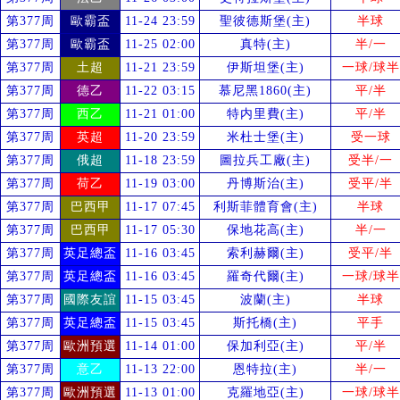
第377周
歐霸盃
11-24 23:59
聖彼德斯堡(主)
半球
第377周
歐霸盃
11-25 02:00
真特(主)
半/一
第377周
土超
11-21 23:59
伊斯坦堡(主)
一球/球半
第377周
德乙
11-22 03:15
慕尼黑1860(主)
平/半
第377周
西乙
11-21 01:00
特内里費(主)
平/半
第377周
英超
11-20 23:59
米杜士堡(主)
受
一球
第377周
俄超
11-18 23:59
圖拉兵工廠(主)
受
半/一
第377周
荷乙
11-19 03:00
丹博斯治(主)
受
平/半
第377周
巴西甲
11-17 07:45
利斯菲體育會(主)
半球
第377周
巴西甲
11-17 05:30
保地花高(主)
半/一
第377周
英足總盃
11-16 03:45
索利赫爾(主)
受
平/半
第377周
英足總盃
11-16 03:45
羅奇代爾(主)
一球/球半
第377周
國際友誼
11-15 03:45
波蘭(主)
半球
第377周
英足總盃
11-15 03:45
斯托橋(主)
平手
第377周
歐洲預選
11-14 01:00
保加利亞(主)
平/半
第377周
意乙
11-13 22:00
恩特拉(主)
半/一
第377周
歐洲預選
11-13 01:00
克羅地亞(主)
一球/球半