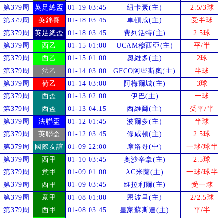
第379周
英足總盃
01-19 03:45
紐卡素(主)
2.5/3球
第379周
英錦賽
01-18 03:45
車頓咸(主)
受
半球
第379周
英足總盃
01-18 03:45
費列活特(主)
2.5球
第379周
西乙
01-15 01:00
UCAM穆西亞(主)
平/半
第379周
西乙
01-15 01:00
奧維多(主)
2球
第379周
法乙
01-14 03:00
GFCO阿些斯奧(主)
半球
第379周
荷乙
01-14 03:00
阿梅爾城(主)
3球
第379周
西盃
01-13 02:00
伊巴(主)
一球
第379周
西盃
01-13 04:15
西維爾(主)
受
平/半
第379周
法聯盃
01-12 01:45
波爾多(主)
半球
第379周
英聯盃
01-12 03:45
修咸頓(主)
2.5球
第379周
國際友誼
01-09 22:00
摩洛哥(中)
一球/球半
第379周
西甲
01-10 03:45
奧沙辛拿(主)
2.5球
第379周
意甲
01-09 01:00
AC米蘭(主)
一球/球半
第379周
西甲
01-09 03:45
維拉利爾(主)
受
一球
第379周
意甲
01-08 01:00
恩波里(主)
2/2.5球
第379周
西甲
01-08 03:45
皇家蘇斯達(主)
平/半