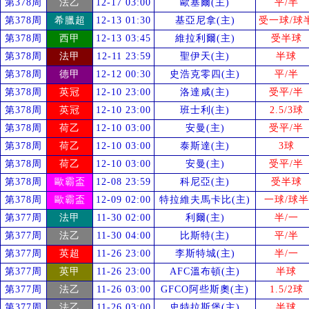
第378周
法乙
12-17 03:00
歐塞爾(主)
平/半
第378周
希臘超
12-13 01:30
基亞尼拿(主)
受
一球/球
第378周
西甲
12-13 03:45
維拉利爾(主)
受
半球
第378周
法甲
12-11 23:59
聖伊天(主)
半球
第378周
德甲
12-12 00:30
史浩克零四(主)
平/半
第378周
英冠
12-10 23:00
洛達咸(主)
受
平/半
第378周
英冠
12-10 23:00
班士利(主)
2.5/3球
第378周
荷乙
12-10 03:00
安曼(主)
受
平/半
第378周
荷乙
12-10 03:00
泰斯達(主)
3球
第378周
荷乙
12-10 03:00
安曼(主)
受
平/半
第378周
歐霸盃
12-08 23:59
科尼亞(主)
受
半球
第378周
歐霸盃
12-09 02:00
特拉維夫馬卡比(主)
一球/球半
第377周
法甲
11-30 02:00
利爾(主)
半/一
第377周
法乙
11-30 04:00
比斯特(主)
平/半
第377周
英超
11-26 23:00
李斯特城(主)
半/一
第377周
英甲
11-26 23:00
AFC溫布頓(主)
半球
第377周
法乙
11-26 03:00
GFCO阿些斯奧(主)
1.5/2球
第377周
法乙
11-26 03:00
史特拉斯堡(主)
半球