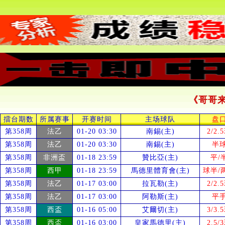
《哥哥
擂台期数
所属赛事
开赛时间
主场球队
盘
第358周
法乙
01-20 03:30
南錫(主)
2/2.
第358周
法乙
01-20 03:30
南錫(主)
半
第358周
非洲盃
01-18 23:59
贊比亞(主)
平/
第358周
西甲
01-18 23:59
馬德里體育會(主)
球半/
第358周
法乙
01-17 03:00
拉瓦勒(主)
2/2.
第358周
法乙
01-17 03:00
阿勒斯(主)
平
第358周
西盃
01-16 05:00
艾爾切(主)
3/3.
第358周
西盃
01-16 03:00
皇家馬德里(主)
2.5/