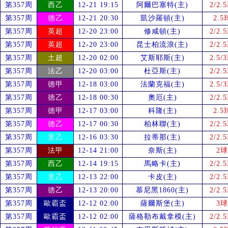
第357周
西乙
12-21 19:15
阿爾巴塞特(主)
2/2.
第357周
德乙
12-21 20:30
凱沙羅頓(主)
2.5
第357周
英超
12-20 23:00
修咸頓(主)
2/2.
第357周
英超
12-20 23:00
昆士柏流浪(主)
2/2.
第357周
土超
12-20 02:00
艾斯耶斯(主)
2.5/
第357周
法乙
12-20 03:00
杜亞斯(主)
2/2.
第357周
德甲
12-18 03:00
法蘭克福(主)
2.5/
第357周
德乙
12-18 00:30
奧厄(主)
2/2.
第357周
德甲
12-17 03:00
科隆(主)
2.5
第357周
德乙
12-17 00:30
柏林聯(主)
2/2.
第357周
意乙
12-16 03:30
拉蒂那(主)
2/2.
第357周
法甲
12-14 21:00
奈斯(主)
2球
第357周
西乙
12-14 19:15
馬略卡(主)
2/2.
第357周
意乙
12-13 22:00
卡皮(主)
2/2.
第357周
德乙
12-13 20:00
慕尼黑1860(主)
2/2.
第357周
歐霸盃
12-12 02:00
薩爾斯堡(主)
3球
第357周
歐霸盃
12-12 02:00
薩格勒布戴拿模(主)
2/2.