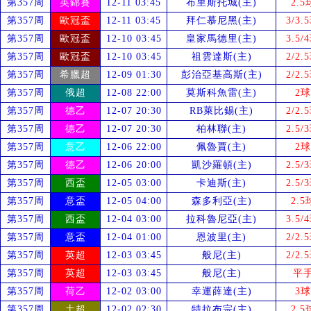
第357周
英錦賽
12-11 03:45
布里斯托城(主)
2.5
第357周
歐冠盃
12-11 03:45
拜仁慕尼黑(主)
3/3.
第357周
歐冠盃
12-10 03:45
皇家馬德里(主)
3.5/
第357周
歐冠盃
12-10 03:45
祖雲達斯(主)
2/2.
第357周
希臘超
12-09 01:30
彭治亞基高斯(主)
2/2.
第357周
俄超
12-08 22:00
莫斯科魚雷(主)
2球
第357周
德乙
12-07 20:30
RB萊比錫(主)
2/2.
第357周
德乙
12-07 20:30
柏林聯(主)
2.5/
第357周
意乙
12-06 22:00
佩魯賈(主)
2球
第357周
德乙
12-06 20:00
凱沙羅頓(主)
2.5/
第357周
西盃
12-05 03:00
卡迪斯(主)
2.5/
第357周
意盃
12-05 04:00
森多利亞(主)
2.5
第357周
西盃
12-04 03:00
拉科魯尼亞(主)
3.5/
第357周
意盃
12-04 01:00
恩波里(主)
2/2.
第357周
英超
12-03 03:45
般尼(主)
2/2.
第357周
英超
12-03 03:45
般尼(主)
平
第357周
荷乙
12-02 03:00
幸運薛達(主)
3球
第357周
土超
12-02 02:30
特拉布宗(主)
2.5