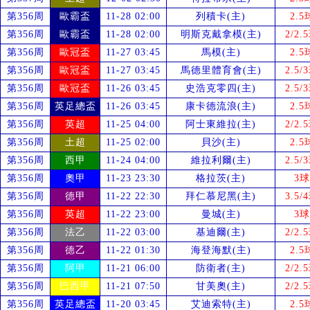
第356周
歐霸盃
11-28 02:00
列積卡(主)
2.5
第356周
歐霸盃
11-28 02:00
明斯克戴拿模(主)
2/2.
第356周
歐冠盃
11-27 03:45
馬模(主)
2.5
第356周
歐冠盃
11-27 03:45
馬德里體育會(主)
2.5/
第356周
歐冠盃
11-26 03:45
史浩克零四(主)
2.5/
第356周
英足總盃
11-26 03:45
康卡德流浪(主)
2.5
第356周
英超
11-25 04:00
阿士東維拉(主)
2/2.
第356周
土超
11-25 02:00
貝沙(主)
2.5
第356周
西甲
11-24 04:00
維拉利爾(主)
2.5/
第356周
奧甲
11-23 23:30
格拉茨(主)
3球
第356周
德甲
11-22 22:30
拜仁慕尼黑(主)
3.5/
第356周
英超
11-22 23:00
曼城(主)
3球
第356周
法乙
11-22 03:00
基迪爾(主)
2/2.
第356周
德乙
11-22 01:30
海登海默(主)
2.5
第356周
阿甲
11-21 06:00
防衛者(主)
2/2.
第356周
巴西甲
11-21 07:50
甘美奧(主)
2/2.
第356周
英足總盃
11-20 03:45
艾迪索特(主)
2.5