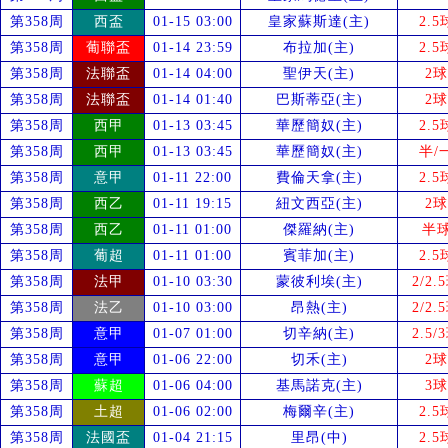
第358周
西盃
01-15 03:00
皇家蘇斯達(主)
2.5
第358周
葡聯盃
01-14 23:59
布拉加(主)
2.5
第358周
法聯盃
01-14 04:00
聖伊天(主)
2球
第358周
法聯盃
01-14 01:40
巴斯蒂亞(主)
2球
第358周
西甲
01-13 03:45
華歷簡奴(主)
2.5
第358周
西甲
01-13 03:45
華歷簡奴(主)
半/
第358周
意甲
01-11 22:00
費倫天拿(主)
2.5
第358周
西乙
01-11 19:15
紐文西亞(主)
2球
第358周
西乙
01-11 01:00
傑羅納(主)
半
第358周
葡超
01-11 01:00
賓菲加(主)
2.5
第358周
法甲
01-10 03:30
蒙彼利埃(主)
2/2.
第358周
法乙
01-10 03:00
昂熱(主)
2/2.
第358周
意甲
01-07 01:00
切辛納(主)
2.5/
第358周
意甲
01-06 22:00
切禾(主)
2球
第358周
蘇超
01-06 04:00
基馬諾克(主)
3球
第358周
土超
01-06 02:00
梅爾辛(主)
2.5
第358周
法國盃
01-04 21:15
里昂(中)
2.5