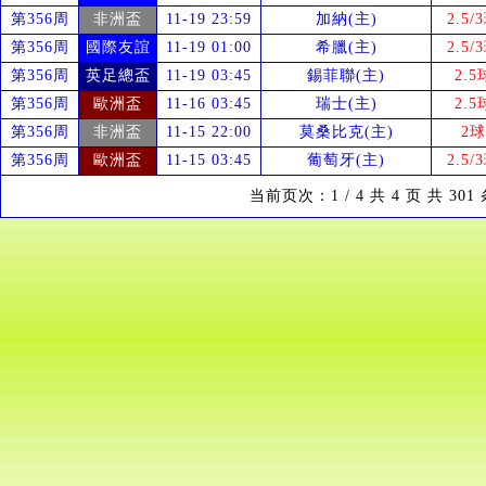
第356周
非洲盃
11-19 23:59
加納(主)
2.5/
第356周
國際友誼
11-19 01:00
希臘(主)
2.5/
第356周
英足總盃
11-19 03:45
錫菲聯(主)
2.5
第356周
歐洲盃
11-16 03:45
瑞士(主)
2.5
第356周
非洲盃
11-15 22:00
莫桑比克(主)
2球
第356周
歐洲盃
11-15 03:45
葡萄牙(主)
2.5/
当前页次：1 / 4 共 4 页 共 30