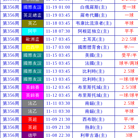
第356周
國際友誼
11-19 01:00
白俄羅斯(主)
受
一球
第356周
英足總盃
11-19 03:45
羅奇代爾(主)
一球
第356周
英乙
11-18 03:45
韦康比流浪者(主)
半球
第356周
阿甲
11-18 07:30
阿根廷独立(主)
平手
第356周
歐洲盃
11-17 03:45
土耳其(主)
2/2.5球
第356周
巴西甲
11-17 03:00
國際體育會(主)
半/一
第356周
國際友誼
11-15 03:45
美國(主)
受
平/半
第356周
國際友誼
11-15 03:45
法國(主)
球半/两
第356周
國際友誼
11-13 03:45
比利時(主)
2.5球
第356周
國際友誼
11-13 03:45
比利時(主)
一球/球
第356周
英錦賽
11-12 03:45
布里斯托城(主)
2.5/3球
第356周
英錦賽
11-12 03:45
布里斯托城(主)
一球/球
第356周
法乙
11-11 03:30
南錫(主)
2.5球
第356周
法乙
11-11 03:30
南錫(主)
半球
第356周
英超
11-09 21:30
西布朗(主)
平/半
第356周
英超
11-09 21:30
熱刺(主)
2.5球
第356周
德甲
11-08 22:30
利華古遜(主)
3球