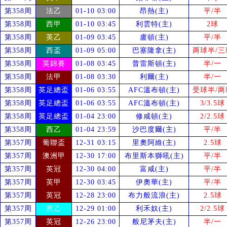
第358周
法乙
01-10 03:00
昂熱(主)
平/半
第358周
西甲
01-10 03:45
利雲特(主)
2球
第358周
英乙
01-09 03:45
盧頓(主)
平/半
第358周
西盃
01-09 05:00
巴塞隆拿(主)
两球半/三
第358周
英錦賽
01-08 03:45
普雷斯頓(主)
半/一
第358周
法甲
01-08 03:30
利爾(主)
半/一
第358周
英足總盃
01-06 03:55
AFC溫布頓(主)
受
球半/两
第358周
英足總盃
01-06 03:55
AFC溫布頓(主)
3/3.5球
第358周
英足總盃
01-04 23:00
修咸頓(主)
2/2.5球
第358周
西乙
01-04 23:59
沙巴度爾(主)
平/半
第357周
葡聯盃
12-31 03:15
里奧阿維(主)
2.5球
第357周
澳洲甲
12-30 17:00
布里斯本獅吼(主)
平/半
第357周
英冠
12-30 04:00
富咸(主)
平/半
第357周
英甲
12-30 03:45
伊奧華(主)
平/半
第357周
英冠
12-28 23:00
布力般流浪(主)
2.5球
第357周
意乙
12-29 01:00
利禾奴(主)
2/2.5球
第357周
英冠
12-26 23:00
般尼茅夫(主)
半/一