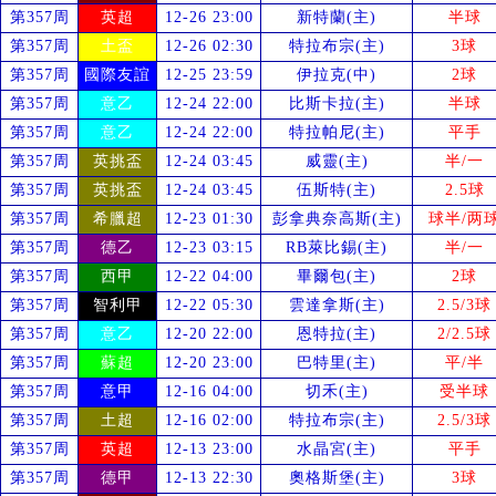
第357周
英超
12-26 23:00
新特蘭(主)
半球
第357周
土盃
12-26 02:30
特拉布宗(主)
3球
第357周
國際友誼
12-25 23:59
伊拉克(中)
2球
第357周
意乙
12-24 22:00
比斯卡拉(主)
半球
第357周
意乙
12-24 22:00
特拉帕尼(主)
平手
第357周
英挑盃
12-24 03:45
威靈(主)
半/一
第357周
英挑盃
12-24 03:45
伍斯特(主)
2.5球
第357周
希臘超
12-23 01:30
彭拿典奈高斯(主)
球半/两
第357周
德乙
12-23 03:15
RB萊比錫(主)
半/一
第357周
西甲
12-22 04:00
畢爾包(主)
2球
第357周
智利甲
12-22 05:30
雲達拿斯(主)
2.5/3球
第357周
意乙
12-20 22:00
恩特拉(主)
2/2.5球
第357周
蘇超
12-20 23:00
巴特里(主)
平/半
第357周
意甲
12-16 04:00
切禾(主)
受
半球
第357周
土超
12-16 02:00
特拉布宗(主)
2.5/3球
第357周
英超
12-13 23:00
水晶宮(主)
平手
第357周
德甲
12-13 22:30
奧格斯堡(主)
3球