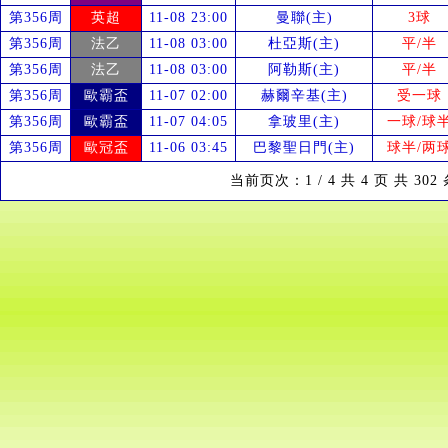
第356周
英超
11-08 23:00
曼聯(主)
3球
第356周
法乙
11-08 03:00
杜亞斯(主)
平/半
第356周
法乙
11-08 03:00
阿勒斯(主)
平/半
第356周
歐霸盃
11-07 02:00
赫爾辛基(主)
受
一球
第356周
歐霸盃
11-07 04:05
拿玻里(主)
一球/球
第356周
歐冠盃
11-06 03:45
巴黎聖日門(主)
球半/两
当前页次：1 / 4 共 4 页 共 30