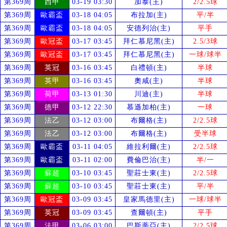
第369周
西甲
03-19 03:30
加泰(主)
2/2.5球
第369周
歐霸盃
03-18 04:05
布拉加(主)
平/半
第369周
歐霸盃
03-18 04:05
安德列治(主)
平手
第369周
歐冠盃
03-17 03:45
拜仁慕尼黑(主)
2.5/3球
第369周
歐冠盃
03-17 03:45
拜仁慕尼黑(主)
一球/球半
第369周
英冠
03-16 03:45
白禮頓(主)
半球
第369周
英甲
03-16 03:45
奧咸(主)
半球
第369周
荷甲
03-13 01:30
川迪(主)
半球
第369周
德甲
03-12 22:30
慕遜加柏(主)
一球
第369周
法乙
03-12 03:00
布爾格(主)
2/2.5球
第369周
法乙
03-12 03:00
布爾格(主)
受
半球
第369周
歐霸盃
03-11 04:05
維拉利爾(主)
2/2.5球
第369周
歐霸盃
03-11 02:00
費倫巴治(主)
半/一
第369周
蘇超
03-10 03:45
聖莊士東(主)
2/2.5球
第369周
蘇超
03-10 03:45
聖莊士東(主)
平/半
第369周
歐冠盃
03-09 03:45
皇家馬德里(主)
一球/球半
第369周
英冠
03-09 03:45
查爾頓(主)
平手
第369周
法甲
03-06 03:00
巴斯蒂亞(主)
2/2.5球