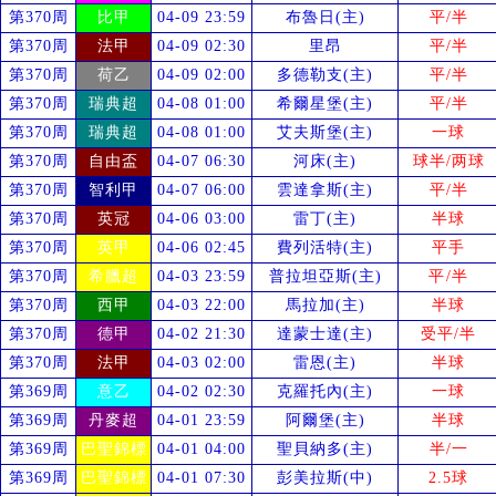
第370周
比甲
04-09 23:59
布魯日(主)
平/半
第370周
法甲
04-09 02:30
里昂
平/半
第370周
荷乙
04-09 02:00
多德勒支(主)
平/半
第370周
瑞典超
04-08 01:00
希爾星堡(主)
平/半
第370周
瑞典超
04-08 01:00
艾夫斯堡(主)
一球
第370周
自由盃
04-07 06:30
河床(主)
球半/两球
第370周
智利甲
04-07 06:00
雲達拿斯(主)
平/半
第370周
英冠
04-06 03:00
雷丁(主)
半球
第370周
英甲
04-06 02:45
費列活特(主)
平手
第370周
希臘超
04-03 23:59
普拉坦亞斯(主)
平/半
第370周
西甲
04-03 22:00
馬拉加(主)
半球
第370周
德甲
04-02 21:30
達蒙士達(主)
受
平/半
第370周
法甲
04-03 02:00
雷恩(主)
半球
第369周
意乙
04-02 02:30
克羅托內(主)
一球
第369周
丹麥超
04-01 23:59
阿爾堡(主)
半球
第369周
巴聖錦標
04-01 04:00
聖貝納多(主)
半/一
第369周
巴聖錦標
04-01 07:30
彭美拉斯(中)
2.5球