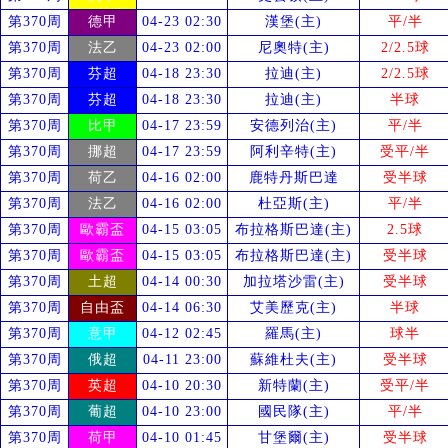
第370周
德甲
04-23 02:30
漢堡(主)
平/半
第370周
法乙
04-23 02:00
尼奧特(主)
2/2.5球
第370周
芬超
04-18 23:30
拉迪(主)
2/2.5球
第370周
芬超
04-18 23:30
拉迪(主)
半球
第370周
比甲
04-17 23:59
安德列治(主)
平/半
第370周
挪超
04-17 23:59
阿利辛特(主)
受
平/半
第370周
荷乙
04-16 02:00
鹿特丹斯巴達
受
半球
第370周
法乙
04-16 02:00
杜亞斯(主)
平/半
第370周
歐霸盃
04-15 03:05
布拉格斯巴達(主)
2.5球
第370周
歐霸盃
04-15 03:05
布拉格斯巴達(主)
受
半球
第370周
土超
04-14 00:30
加拉塔沙雷(主)
受
半球
第370周
自由盃
04-14 06:30
艾美歷克(主)
半球
第370周
意甲
04-12 02:45
羅馬(主)
球半
第370周
俄超
04-11 23:00
蘇維杜夫(主)
受
半球
第370周
英超
04-10 20:30
新特蘭(主)
受
平/半
第370周
葡超
04-10 23:00
國民隊(主)
平/半
第370周
荷甲
04-10 01:45
甘堡爾(主)
受
半球