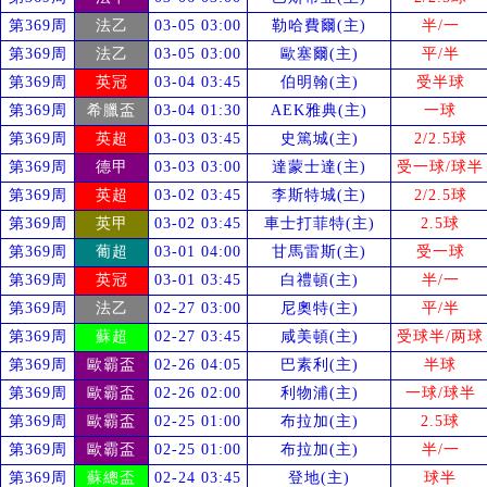
第369周
法乙
03-05 03:00
勒哈費爾(主)
半/一
第369周
法乙
03-05 03:00
歐塞爾(主)
平/半
第369周
英冠
03-04 03:45
伯明翰(主)
受
半球
第369周
希臘盃
03-04 01:30
AEK雅典(主)
一球
第369周
英超
03-03 03:45
史篤城(主)
2/2.5球
第369周
德甲
03-03 03:00
達蒙士達(主)
受
一球/球半
第369周
英超
03-02 03:45
李斯特城(主)
2/2.5球
第369周
英甲
03-02 03:45
車士打菲特(主)
2.5球
第369周
葡超
03-01 04:00
甘馬雷斯(主)
受
一球
第369周
英冠
03-01 03:45
白禮頓(主)
半/一
第369周
法乙
02-27 03:00
尼奧特(主)
平/半
第369周
蘇超
02-27 03:45
咸美頓(主)
受
球半/两球
第369周
歐霸盃
02-26 04:05
巴素利(主)
半球
第369周
歐霸盃
02-26 02:00
利物浦(主)
一球/球半
第369周
歐霸盃
02-25 01:00
布拉加(主)
2.5球
第369周
歐霸盃
02-25 01:00
布拉加(主)
半/一
第369周
蘇總盃
02-24 03:45
登地(主)
球半