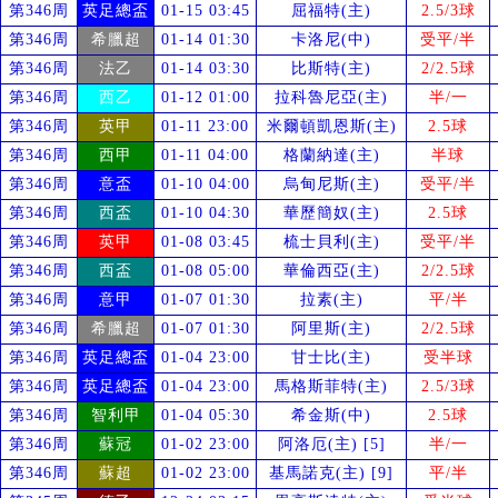
第346周
英足總盃
01-15 03:45
屈福特(主)
2.5/3球
第346周
希臘超
01-14 01:30
卡洛尼(中)
受
平/半
第346周
法乙
01-14 03:30
比斯特(主)
2/2.5球
第346周
西乙
01-12 01:00
拉科魯尼亞(主)
半/一
第346周
英甲
01-11 23:00
米爾頓凱恩斯(主)
2.5球
第346周
西甲
01-11 04:00
格蘭納達(主)
半球
第346周
意盃
01-10 04:00
烏甸尼斯(主)
受
平/半
第346周
西盃
01-10 04:30
華歷簡奴(主)
2.5球
第346周
英甲
01-08 03:45
梳士貝利(主)
受
平/半
第346周
西盃
01-08 05:00
華倫西亞(主)
2/2.5球
第346周
意甲
01-07 01:30
拉素(主)
平/半
第346周
希臘超
01-07 01:30
阿里斯(主)
2/2.5球
第346周
英足總盃
01-04 23:00
甘士比(主)
受
半球
第346周
英足總盃
01-04 23:00
馬格斯菲特(主)
2.5/3球
第346周
智利甲
01-04 05:30
希金斯(中)
2.5球
第346周
蘇冠
01-02 23:00
阿洛厄(主) [5]
半/一
第346周
蘇超
01-02 23:00
基馬諾克(主) [9]
平/半