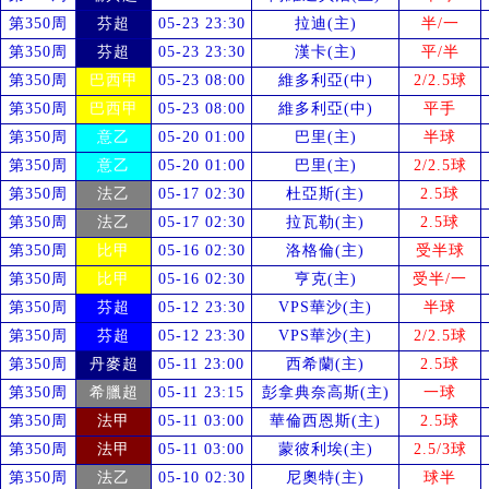
第350周
芬超
05-23 23:30
拉迪(主)
半/一
第350周
芬超
05-23 23:30
漢卡(主)
平/半
第350周
巴西甲
05-23 08:00
維多利亞(中)
2/2.5球
第350周
巴西甲
05-23 08:00
維多利亞(中)
平手
第350周
意乙
05-20 01:00
巴里(主)
半球
第350周
意乙
05-20 01:00
巴里(主)
2/2.5球
第350周
法乙
05-17 02:30
杜亞斯(主)
2.5球
第350周
法乙
05-17 02:30
拉瓦勒(主)
2.5球
第350周
比甲
05-16 02:30
洛格倫(主)
受
半球
第350周
比甲
05-16 02:30
亨克(主)
受
半/一
第350周
芬超
05-12 23:30
VPS華沙(主)
半球
第350周
芬超
05-12 23:30
VPS華沙(主)
2/2.5球
第350周
丹麥超
05-11 23:00
西希蘭(主)
2.5球
第350周
希臘超
05-11 23:15
彭拿典奈高斯(主)
一球
第350周
法甲
05-11 03:00
華倫西恩斯(主)
2.5球
第350周
法甲
05-11 03:00
蒙彼利埃(主)
2.5/3球
第350周
法乙
05-10 02:30
尼奧特(主)
球半