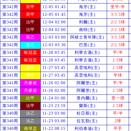
第342周
荷甲
12-05 01:45
海牙(主)
受
平/半
第342周
荷甲
12-05 01:45
海牙(主)
3/3.5球
第342周
法甲
12-04 02:00
利爾(主)
2/2.5球
第342周
法甲
12-04 02:00
南特(主)
2/2.5球
第342周
荷乙
12-03 03:00
阿積士青年隊(主)
3/3.5球
第342周
意乙
12-03 03:30
巴里(主)
2/2.5球
第341周
歐冠盃
11-28 03:45
利華古遜(主)
平/半
第341周
歐冠盃
11-28 03:45
利華古遜(主)
2.5球
第341周
英甲
11-27 03:45
高雲地利(主)
2.5球
第341周
英甲
11-27 03:45
高雲地利(主)
半球
第341周
丹麥超
11-26 02:00
阿爾堡(主)
平/半
第341周
丹麥超
11-26 02:00
阿爾堡(主)
2.5球
第340周
比甲
11-24 01:00
查內爾(主)
受
一球
第340周
法甲
11-23 23:59
蘭斯(主)
2.5球
第340周
法乙
11-23 03:00
杜亞斯(主)
平/半
第340周
法乙
11-23 03:00
拉瓦勒(主)
2球
第340周
南球盃
11-22 08:15
利伯泰迪(主)
平手