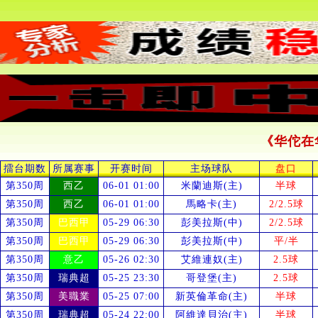
《华佗在
擂台期数
所属赛事
开赛时间
主场球队
盘口
第350周
西乙
06-01 01:00
米蘭迪斯(主)
半球
第350周
西乙
06-01 01:00
馬略卡(主)
2/2.5球
第350周
巴西甲
05-29 06:30
彭美拉斯(中)
2/2.5球
第350周
巴西甲
05-29 06:30
彭美拉斯(中)
平/半
第350周
意乙
05-26 02:30
艾維連奴(主)
2.5球
第350周
瑞典超
05-25 23:30
哥登堡(主)
2.5球
第350周
美職業
05-25 07:00
新英倫革命(主)
半球
第350周
瑞典超
05-24 22:00
阿維達貝治(主)
半球