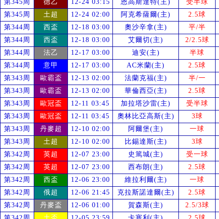
第345周
德乙
12-24 03:15
恩高斯達特(主)
受
半球
第345周
土超
12-24 02:00
阿克希薩爾(主)
2.5球
第344周
西盃
12-18 03:00
奧沙辛拿(主)
平/半
第344周
西盃
12-18 03:00
艾爾切(主)
2/2.5球
第344周
法乙
12-17 03:00
迪安(主)
半球
第344周
意甲
12-17 03:00
AC米蘭(主)
2.5球
第343周
歐霸盃
12-13 02:00
法蘭克福(主)
半/一
第343周
歐霸盃
12-13 02:00
華倫西亞(主)
2.5球
第343周
歐冠盃
12-11 03:45
加拉塔沙雷(主)
受
半球
第343周
歐冠盃
12-11 03:45
奧林比亞高斯(主)
3球
第343周
丹麥超
12-10 02:00
阿爾堡(主)
一球
第343周
土超
12-10 02:00
比錫達斯(主)
3球
第342周
英超
12-07 23:00
史篤城(主)
受
一球
第342周
英超
12-07 23:00
西布朗(主)
2.5球
第342周
西盃
12-06 23:00
維拉利爾(主)
一球
第342周
俄超
12-06 21:45
克拉斯諾達爾(主)
2.5球
第342周
丹麥盃
12-06 01:00
賀森斯(主)
2.5/3球
第342周
土盃
12-05 23:59
卡塞利(主)
2.5球