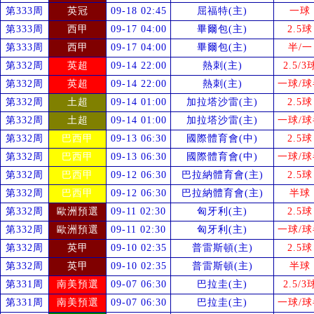
第333周
英冠
09-18 02:45
屈福特(主)
一球
第333周
西甲
09-17 04:00
畢爾包(主)
2.5球
第333周
西甲
09-17 04:00
畢爾包(主)
半/一
第332周
英超
09-14 22:00
熱刺(主)
2.5/3
第332周
英超
09-14 22:00
熱刺(主)
一球/球
第332周
土超
09-14 01:00
加拉塔沙雷(主)
2.5球
第332周
土超
09-14 01:00
加拉塔沙雷(主)
一球/球
第332周
巴西甲
09-13 06:30
國際體育會(中)
2.5球
第332周
巴西甲
09-13 06:30
國際體育會(中)
一球/球
第332周
巴西甲
09-12 06:30
巴拉納體育會(主)
2.5球
第332周
巴西甲
09-12 06:30
巴拉納體育會(主)
半球
第332周
歐洲預選
09-11 02:30
匈牙利(主)
2.5球
第332周
歐洲預選
09-11 02:30
匈牙利(主)
一球/球
第332周
英甲
09-10 02:35
普雷斯頓(主)
2.5球
第332周
英甲
09-10 02:35
普雷斯頓(主)
半球
第331周
南美預選
09-07 06:30
巴拉圭(主)
2.5/3
第331周
南美預選
09-07 06:30
巴拉圭(主)
一球/球