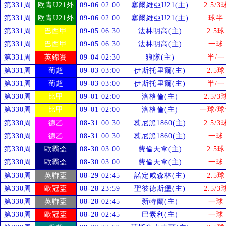
第331周
欧青U21外
09-06 02:00
塞爾維亞U21(主)
2.5/3
第331周
欧青U21外
09-06 02:00
塞爾維亞U21(主)
球半
第331周
巴西甲
09-05 06:30
法林明高(主)
2.5球
第331周
巴西甲
09-05 06:30
法林明高(主)
一球
第331周
英錦賽
09-04 02:30
狼隊(主)
半/一
第331周
葡超
09-03 03:00
伊斯托里爾(主)
2.5球
第331周
葡超
09-03 03:00
伊斯托里爾(主)
半/一
第330周
比甲
09-01 02:00
洛格倫(主)
2.5/3
第330周
比甲
09-01 02:00
洛格倫(主)
一球/球
第330周
德乙
08-31 00:30
慕尼黑1860(主)
2.5/3
第330周
德乙
08-31 00:30
慕尼黑1860(主)
一球
第330周
歐霸盃
08-30 03:00
費倫天拿(主)
2.5球
第330周
歐霸盃
08-30 03:00
費倫天拿(主)
一球
第330周
英聯盃
08-29 02:45
諾定咸森林(主)
2.5球
第330周
歐冠盃
08-28 23:59
聖彼德斯堡(主)
2.5/3
第330周
英聯盃
08-28 02:45
新特蘭(主)
一球
第330周
歐冠盃
08-28 02:45
巴素利(主)
一球