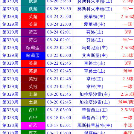
第330周
俄超
08-26 23:59
莫斯科火車頭(主)
2.5球
第330周
俄超
08-26 23:59
莫斯科火車頭(主)
半/一
第329周
英超
08-24 22:00
愛華頓(主)
2.5/3
第329周
英超
08-24 22:00
愛華頓(主)
一球
第329周
荷乙
08-24 02:01
芬洛(主)
3球
第329周
荷乙
08-24 02:01
芬洛(主)
半/一
第329周
歐霸盃
08-23 02:30
烏甸尼斯(主)
2.5/3
第329周
歐霸盃
08-23 02:00
艾夫斯堡(主)
2.5球
第329周
英超
08-22 02:45
車路士(主)
3球
第329周
英超
08-22 02:45
車路士(主)
球半
第329周
英冠
08-21 02:45
韋根(主)
2.5球
第329周
英冠
08-21 02:45
韋根(主)
一球
第329周
土超
08-20 02:45
加拉塔沙雷(主)
2.5/3
第329周
土超
08-20 02:45
加拉塔沙雷(主)
球半/两
第328周
西甲
08-18 05:00
華倫西亞(主)
2.5/3
第328周
西甲
08-18 05:00
華倫西亞(主)
一球
第328周
荷乙
08-17 02:01
馬斯特里赫特(主)
半球
第328周
西乙
08-17 03:00
傑羅納(主)
半球