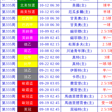
第335周
北美預選
10-12 06:30
美國(主)
球半
第335周
南美預選
10-12 05:00
厄瓜多爾(主)
半球
第335周
巴西甲
10-10 06:30
甘美奧(主)
2.5球
第335周
巴西甲
10-10 06:30
甘美奧(主)
一球
第335周
英錦賽
10-09 02:45
錫菲聯(主)
2.5/3
第335周
英錦賽
10-09 02:45
錫菲聯(主)
半/一
第335周
德乙
10-08 02:15
杜斯多夫(主)
2.5球
第335周
荷乙
10-08 02:00
川迪青年隊(主)
3/3.5
第333周
比甲
09-22 02:00
真特(主)
3球
第333周
比甲
09-22 02:00
真特(主)
一球/球
第333周
法乙
09-21 02:00
伊斯特(主)
半/一
第333周
法乙
09-21 02:00
卡昂(主)
半/一
第333周
歐霸盃
09-20 03:05
費雷堡(主)
2.5/3
第333周
歐霸盃
09-20 03:05
費雷堡(主)
半/一
第333周
歐冠盃
09-19 02:45
馬德里體育會(主)
2.5/3
第333周
歐冠盃
09-19 02:45
馬德里體育會(主)
受
一
第333周
英冠
09-18 02:45
屈福特(主)
2.5/3