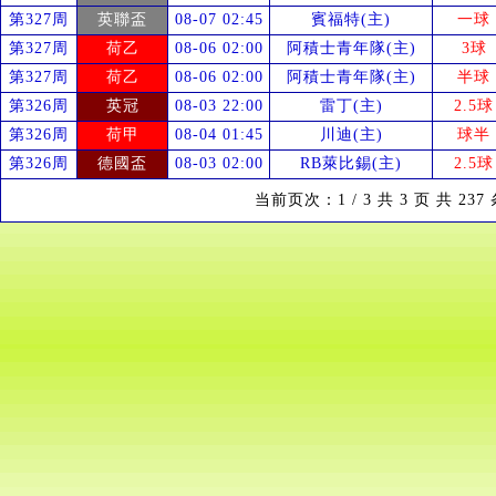
第327周
英聯盃
08-07 02:45
賓福特(主)
一球
第327周
荷乙
08-06 02:00
阿積士青年隊(主)
3球
第327周
荷乙
08-06 02:00
阿積士青年隊(主)
半球
第326周
英冠
08-03 22:00
雷丁(主)
2.5球
第326周
荷甲
08-04 01:45
川迪(主)
球半
第326周
德國盃
08-03 02:00
RB萊比錫(主)
2.5球
当前页次：1 / 3 共 3 页 共 23