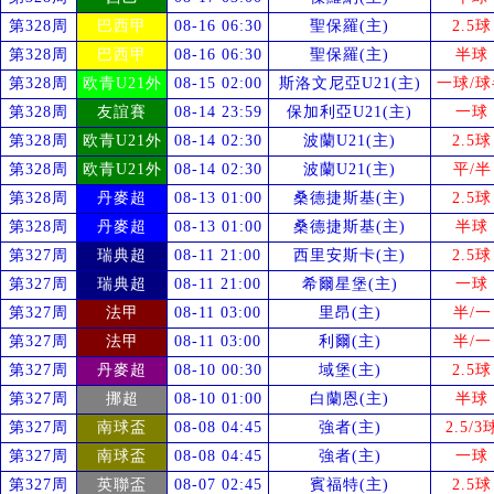
第328周
巴西甲
08-16 06:30
聖保羅(主)
2.5球
第328周
巴西甲
08-16 06:30
聖保羅(主)
半球
第328周
欧青U21外
08-15 02:00
斯洛文尼亞U21(主)
一球/球
第328周
友誼賽
08-14 23:59
保加利亞U21(主)
一球
第328周
欧青U21外
08-14 02:30
波蘭U21(主)
2.5球
第328周
欧青U21外
08-14 02:30
波蘭U21(主)
平/半
第328周
丹麥超
08-13 01:00
桑德捷斯基(主)
2.5球
第328周
丹麥超
08-13 01:00
桑德捷斯基(主)
半球
第327周
瑞典超
08-11 21:00
西里安斯卡(主)
2.5球
第327周
瑞典超
08-11 21:00
希爾星堡(主)
一球
第327周
法甲
08-11 03:00
里昂(主)
半/一
第327周
法甲
08-11 03:00
利爾(主)
半/一
第327周
丹麥超
08-10 00:30
域堡(主)
2.5球
第327周
挪超
08-10 01:00
白蘭恩(主)
半球
第327周
南球盃
08-08 04:45
強者(主)
2.5/3
第327周
南球盃
08-08 04:45
強者(主)
一球
第327周
英聯盃
08-07 02:45
賓福特(主)
2.5球